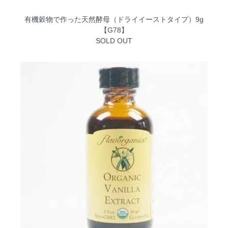
有機穀物で作った天然酵母（ドライイーストタイプ）9g
【G78】
SOLD OUT