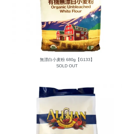
無漂白小麦粉 680g【G133】
SOLD OUT