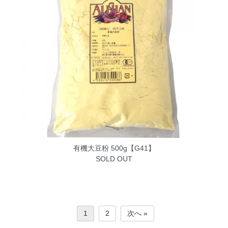
有機大豆粉 500g【G41】
SOLD OUT
1
2
次へ »