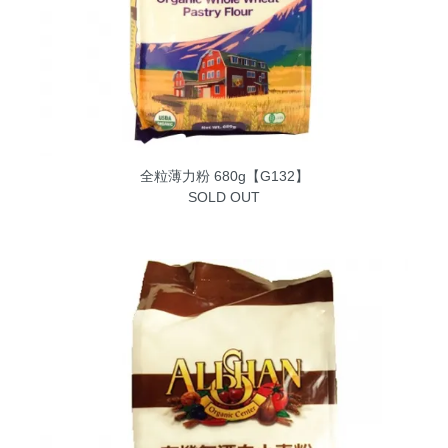
全粒薄力粉 680g【G132】
SOLD OUT