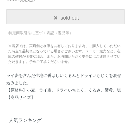
sold out
特定商取引法に基づく表記（返品等）
※当店では、実店舗と在庫を共有しております為、ご購入していただい
た時点で品切れとなっている場合がございます。メーカー完売など、在
庫の確保が困難な場合、また、お時間いただく場合にはご連絡させてい
ただきます。予めご了承くださいませ。
ライ麦を含んだ生地に香ばしいくるみとドライいちじくを混ぜ
込みました。
【原材料】小麦、ライ麦、ドライいちじく、くるみ、酵母、塩
【商品サイズ】
人気ランキング