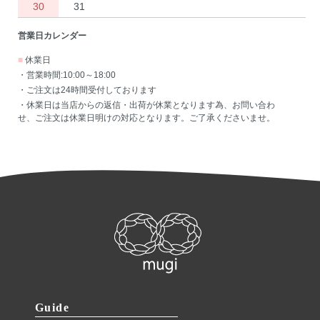
30
31
営業日カレンダー
■
休業日
・営業時間:10:00～18:00
・ご注文は24時間受付しております
・休業日は当店からの返信・出荷が休業となります為、お問い合わ
せ、ご注文は休業日明けの対応となります。ご了承くださいませ。
Guide