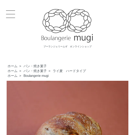
ブーランジェリームギ オンラインショップ
ホーム
>
パン・焼き菓子
ホーム
>
パン・焼き菓子
>
ライ麦 ハードタイプ
ホーム
>
Boulangerie mugi