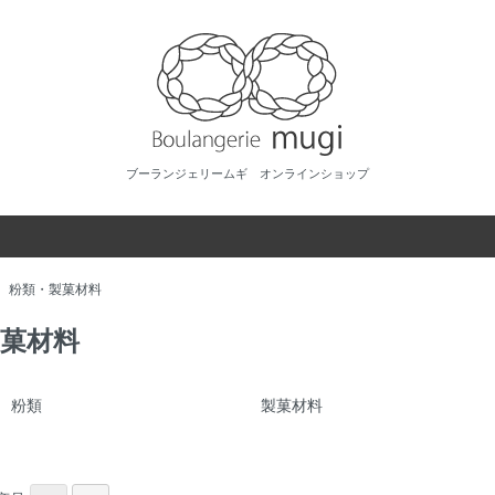
ブーランジェリームギ オンラインショップ
>
粉類・製菓材料
菓材料
粉類
製菓材料