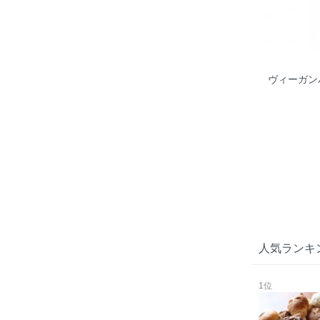
ヴィーガンパ
人気ランキ
1位