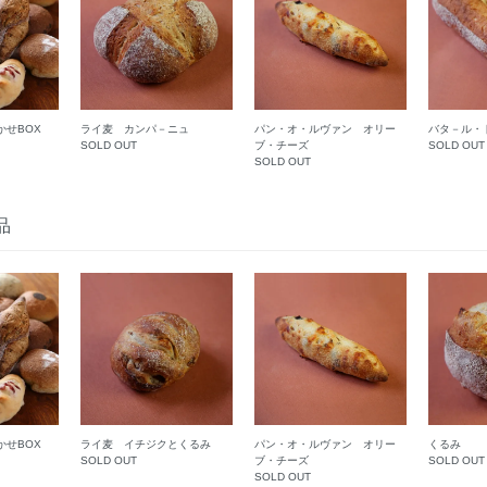
かせBOX
ライ麦 カンパ－ニュ
パン・オ・ルヴァン オリー
バタ－ル・
SOLD OUT
ブ・チーズ
SOLD OUT
SOLD OUT
品
かせBOX
ライ麦 イチジクとくるみ
パン・オ・ルヴァン オリー
くるみ
SOLD OUT
ブ・チーズ
SOLD OUT
SOLD OUT