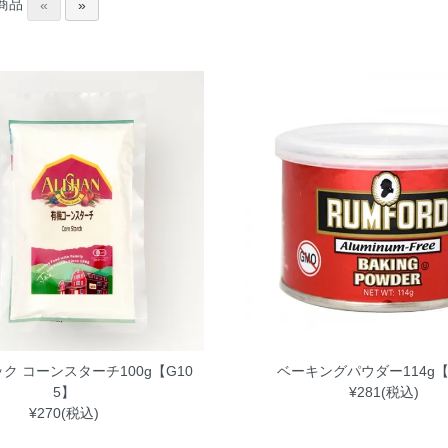
商品
«
»
ク コーンスターチ100g【G10
ベーキングパウダー114g【
5】
¥281(税込)
¥270(税込)