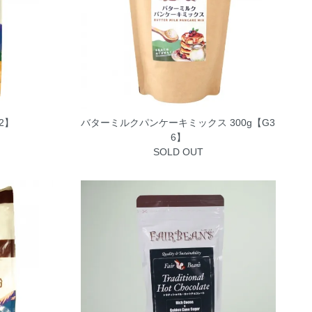
2】
バターミルクパンケーキミックス 300g【G3
6】
SOLD OUT