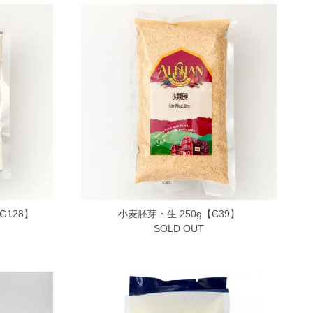
G128】
小麦胚芽・生 250g【C39】
SOLD OUT