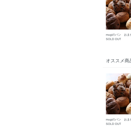
mugiのパン おま
SOLD OUT
オススメ商
mugiのパン おま
SOLD OUT