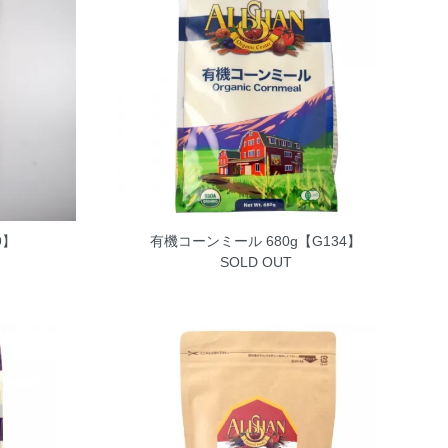
9】
有機コーンミール 680g【G134】
SOLD OUT