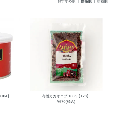
おすすめ順
| 価格順 |
新着順
G04】
有機カカオニブ 100g【T28】
¥670(税込)