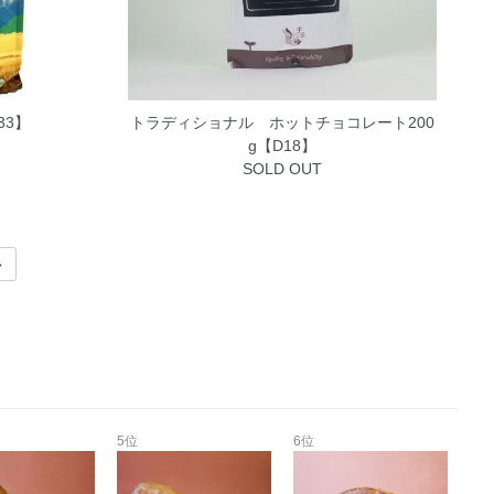
33】
トラディショナル ホットチョコレート200
g【D18】
SOLD OUT
»
5位
6位