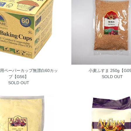
用ペーパーカップ無漂白60カッ
小麦ふすま 250g【G0
プ【G56】
SOLD OUT
SOLD OUT