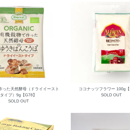
作った天然酵母（ドライイースト
ココナッツフラワー 100g【
タイプ）9g【G78】
SOLD OUT
SOLD OUT