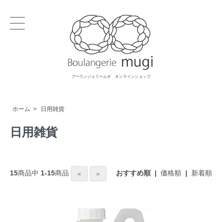
ブーランジェリームギ オンラインショップ
ホーム
>
日用雑貨
日用雑貨
おすすめ順 |
価格順
|
新着順
15
商品中
1-15
商品
«
»