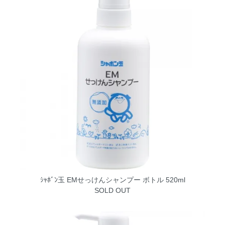
ｼｬﾎﾞﾝ玉 EMせっけんシャンプー ボトル 520ml
SOLD OUT