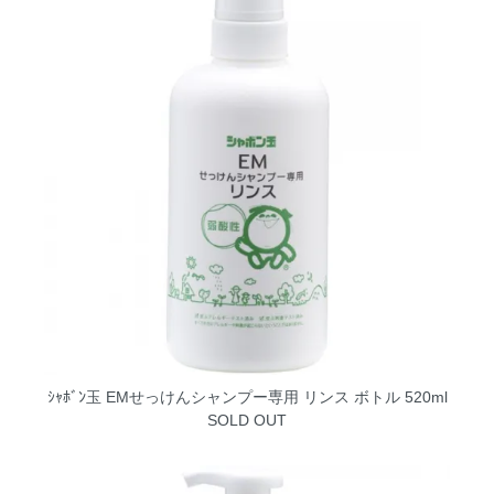
ｼｬﾎﾞﾝ玉 EMせっけんシャンプー専用 リンス ボトル 520ml
SOLD OUT