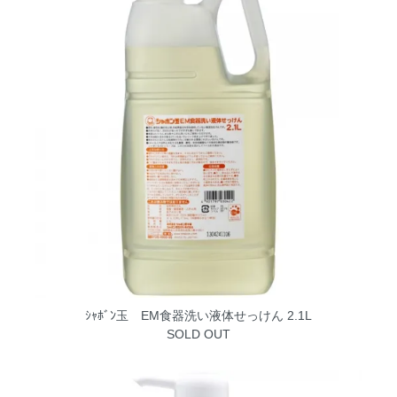
ｼｬﾎﾞﾝ玉 EM食器洗い液体せっけん 2.1L
SOLD OUT