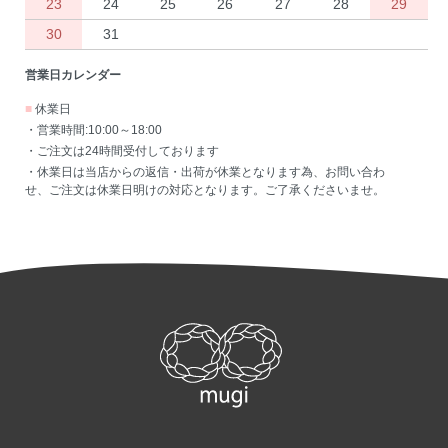
23
24
25
26
27
28
29
30
31
営業日カレンダー
■
休業日
・営業時間:10:00～18:00
・ご注文は24時間受付しております
・休業日は当店からの返信・出荷が休業となります為、お問い合わ
せ、ご注文は休業日明けの対応となります。ご了承くださいませ。