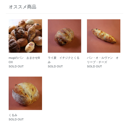
オススメ商品
mugiのパン おまかせB
ライ麦 イチジクとくる
パン・オ・ルヴァン オ
OX
み
リーブ・チーズ
SOLD OUT
SOLD OUT
SOLD OUT
くるみ
SOLD OUT