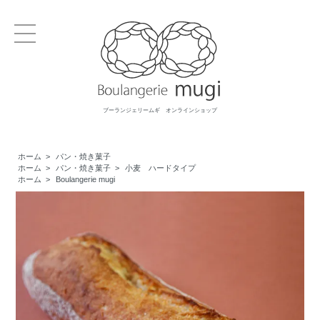
ブーランジェリームギ オンラインショップ
ホーム
>
パン・焼き菓子
ホーム
>
パン・焼き菓子
>
小麦 ハードタイプ
ホーム
>
Boulangerie mugi