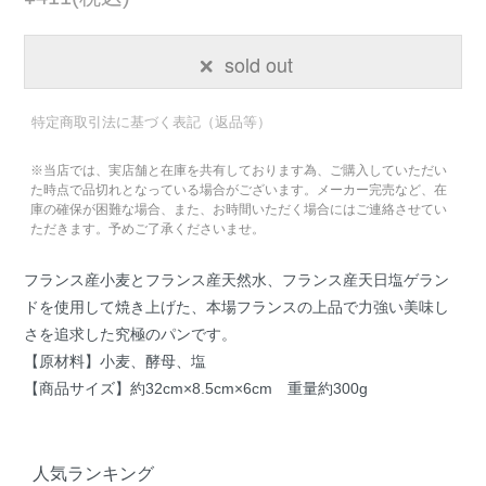
sold out
特定商取引法に基づく表記（返品等）
※当店では、実店舗と在庫を共有しております為、ご購入していただい
た時点で品切れとなっている場合がございます。メーカー完売など、在
庫の確保が困難な場合、また、お時間いただく場合にはご連絡させてい
ただきます。予めご了承くださいませ。
フランス産小麦とフランス産天然水、フランス産天日塩ゲラン
ドを使用して焼き上げた、本場フランスの上品で力強い美味し
さを追求した究極のパンです。
【原材料】小麦、酵母、塩
【商品サイズ】約32cm×8.5cm×6cm 重量約300g
人気ランキング