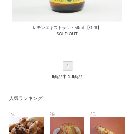
レモンエキストラクト59ml 【G28】
SOLD OUT
1
9
商品中
1-9
商品
人気ランキング
1位
2位
3位