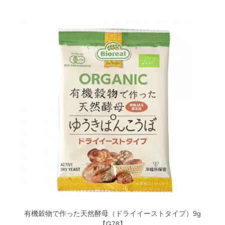
有機穀物で作った天然酵母（ドライイーストタイプ）9g
【G78】