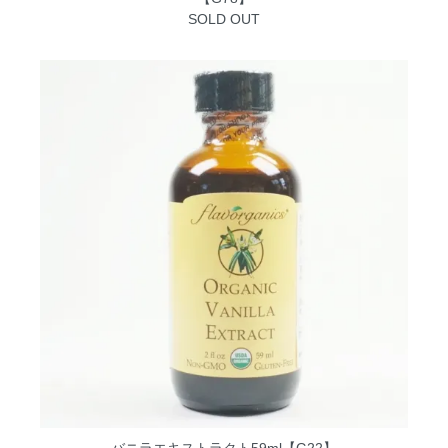
SOLD OUT
バニラエキストラクト59ml【G22】