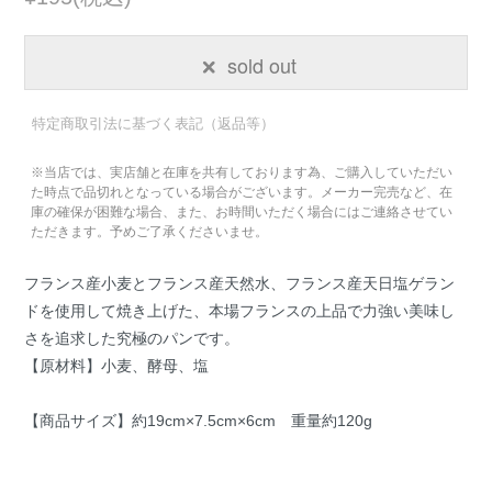
sold out
特定商取引法に基づく表記（返品等）
※当店では、実店舗と在庫を共有しております為、ご購入していただい
た時点で品切れとなっている場合がございます。メーカー完売など、在
庫の確保が困難な場合、また、お時間いただく場合にはご連絡させてい
ただきます。予めご了承くださいませ。
フランス産小麦とフランス産天然水、フランス産天日塩ゲラン
ドを使用して焼き上げた、本場フランスの上品で力強い美味し
さを追求した究極のパンです。
【原材料】小麦、酵母、塩
【商品サイズ】約19cm×7.5cm×6cm 重量約120g