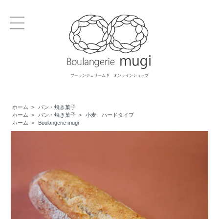
ブーランジェリームギ オンラインショップ
ホーム
>
パン・焼き菓子
ホーム
>
パン・焼き菓子
>
小麦 ハードタイプ
ホーム
>
Boulangerie mugi