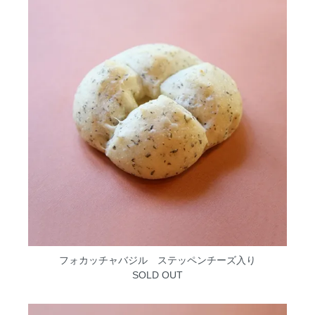
フォカッチャバジル ステッペンチーズ入り
SOLD OUT