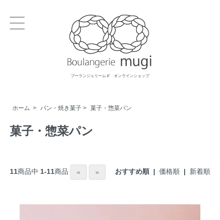
ブーランジェリームギ オンラインショップ
ホーム
>
パン・焼き菓子
>
菓子・惣菜パン
菓子・惣菜パン
おすすめ順 |
価格順
|
新着順
11
商品中
1-11
商品
«
»