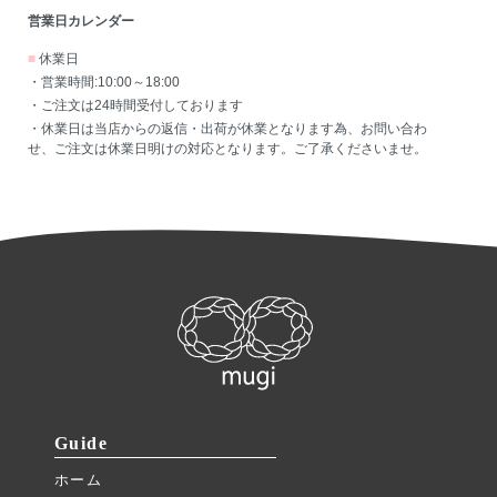
営業日カレンダー
■
休業日
・営業時間:10:00～18:00
・ご注文は24時間受付しております
・休業日は当店からの返信・出荷が休業となります為、お問い合わ
せ、ご注文は休業日明けの対応となります。ご了承くださいませ。
Guide
ホーム