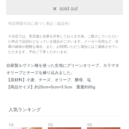
sold out
特定商取引法に基づく表記（返品等）
※当店では、実店舗と在庫を共有しております為、ご購入していただい
た時点で品切れとなっている場合がございます。メーカー完売など、在
庫の確保が困難な場合、また、お時間いただく場合にはご連絡させてい
ただきます。予めご了承くださいませ。
自家製ルヴァン種を使った生地にグリーンオリーブ、カラマタ
オリーブとチーズを練り込みました。
【原材料】小麦、チーズ、オリーブ、酵母、塩
【商品サイズ】約20cm×5cm×3.5cm 重量約85g
人気ランキング
1位
2位
3位