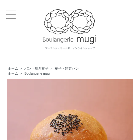
ブーランジェリームギ オンラインショップ
ホーム
>
パン・焼き菓子
>
菓子・惣菜パン
ホーム
>
Boulangerie mugi