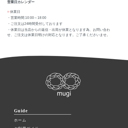
営業日カレンダー
■
休業日
・営業時間:10:00～18:00
・ご注文は24時間受付しております
・休業日は当店からの返信・出荷が休業となります為、お問い合わ
せ、ご注文は休業日明けの対応となります。ご了承くださいませ。
Guide
ホーム