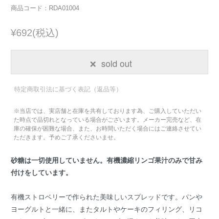
商品コード：RDA01004
¥692(税込)
sold out
特定商取引法に基づく表記（返品等）
※当店では、実店舗と在庫を共有しております為、ご購入していただい
た時点で品切れとなっている場合がございます。メーカー完売など、在
庫の確保が困難な場合、また、お時間いただく場合にはご連絡させてい
ただきます。予めご了承くださいませ。
砂糖は一切使用していません。有機濃縮リンゴ果汁のみで甘み
付けをしています。
有機ストロベリーで作られた美味しいスプレッドです。パンや
ヨーグルトと一緒に、またタルトやケーキのフィリング、リコ