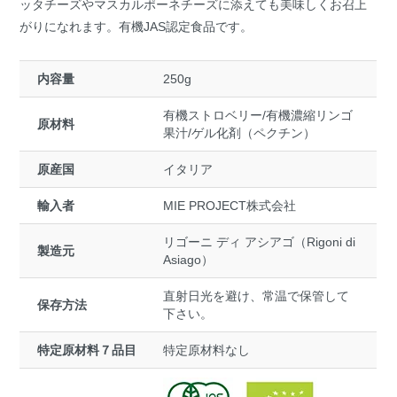
ッタチーズやマスカルポーネチーズに添えても美味しくお召上
がりになれます。有機JAS認定食品です。
内容量
250g
有機ストロベリー/有機濃縮リンゴ
原材料
果汁/ゲル化剤（ペクチン）
原産国
イタリア
輸入者
MIE PROJECT株式会社
リゴーニ ディ アシアゴ（Rigoni di
製造元
Asiago）
直射日光を避け、常温で保管して
保存方法
下さい。
特定原材料７品目
特定原材料なし