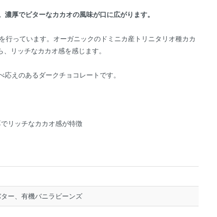
す。濃厚でビターなカカオの風味が口に広がります。
造を行っています。オーガニックのドミニカ産トリニタリオ種カカ
ら、リッチなカカオ感を感じます。
べ応えのあるダークチョコレートです。
厚でリッチなカカオ感が特徴
バター、有機バニラビーンズ