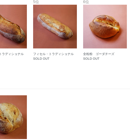
5位
6位
トラディショナル
フィセル・トラディショナル
全粒粉 ゴーダチーズ
SOLD OUT
SOLD OUT