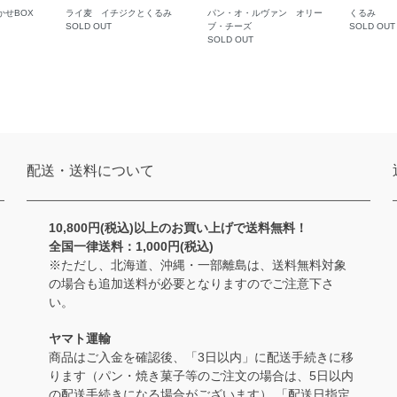
かせBOX
ライ麦 イチジクとくるみ
パン・オ・ルヴァン オリー
くるみ
SOLD OUT
ブ・チーズ
SOLD OUT
SOLD OUT
配送・送料について
10,800円(税込)以上のお買い上げで送料無料！
全国一律送料：1,000円(税込)
※ただし、北海道、沖縄・一部離島は、送料無料対象
の場合も追加送料が必要となりますのでご注意下さ
い。
ヤマト運輸
商品はご入金を確認後、「3日以内」に配送手続きに移
ります（パン・焼き菓子等のご注文の場合は、5日以内
の配送手続きになる場合がございます） 「配送日指定