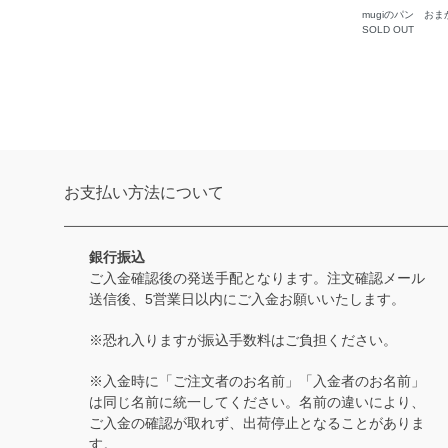
mugiのパン おま
SOLD OUT
お支払い方法について
銀行振込
ご入金確認後の発送手配となります。注文確認メール
送信後、5営業日以内にご入金お願いいたします。
※恐れ入りますが振込手数料はご負担ください。
※入金時に「ご注文者のお名前」「入金者のお名前」
は同じ名前に統一してください。名前の違いにより、
ご入金の確認が取れず、出荷停止となることがありま
す。