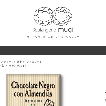
ブーランジェリームギ オンラインショップ
スナック・お菓子
>
チョコレート
ド名
>
MITOKU(ミトク)