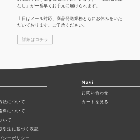
なし」が一番早くお手元に届けられます。
土日はメール対応、商品発送業務ともにお休みをいた
だいております。ご了承ください。
詳細はコチラ
Navi
お問い合わせ
方法について
カートを見る
送料について
ついて
取引法に基づく表記
バシーポリシー