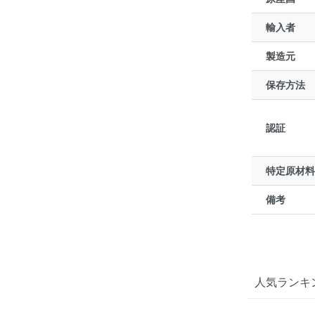
輸入者
製造元
保存方法
認証
特定原材料
備考
人気ランキ