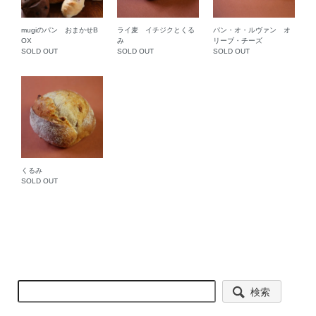
mugiのパン おまかせB
ライ麦 イチジクとくる
パン・オ・ルヴァン オ
OX
み
リーブ・チーズ
SOLD OUT
SOLD OUT
SOLD OUT
くるみ
SOLD OUT
検索