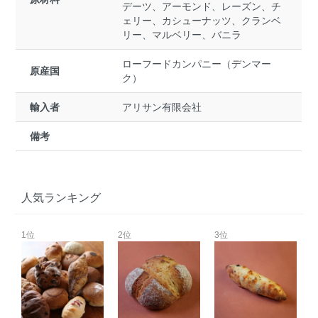
デーツ、アーモンド、レーズン、チ
ェリー、カシューナッツ、クランベ
リー、マルベリー、バニラ
ローフードカンパニー（デンマー
原産国
ク）
輸入者
アリサン有限会社
備考
人気ランキング
1位
2位
3位