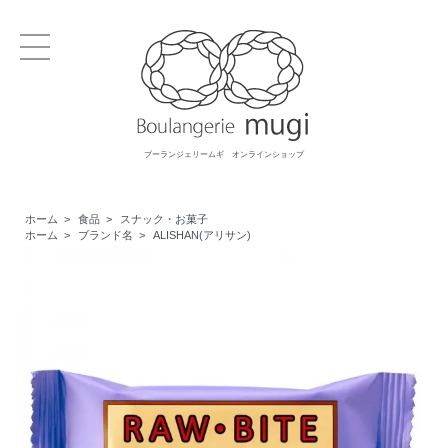
ブーランジェリームギ オンラインショップ
ホーム
>
食品
>
スナック・お菓子
ホーム
>
ブランド名
>
ALISHAN(アリサン)