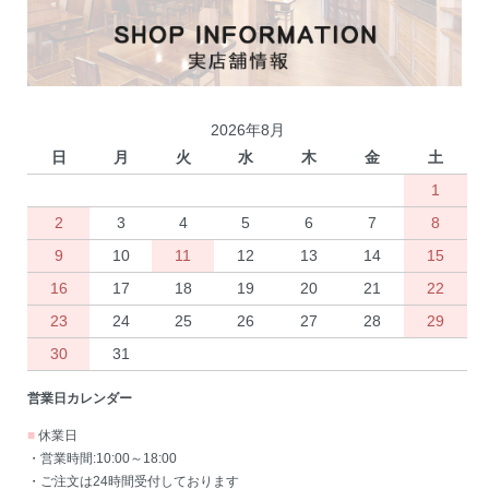
2026年8月
日
月
火
水
木
金
土
1
2
3
4
5
6
7
8
9
10
11
12
13
14
15
16
17
18
19
20
21
22
23
24
25
26
27
28
29
30
31
営業日カレンダー
■
休業日
・営業時間:10:00～18:00
・ご注文は24時間受付しております