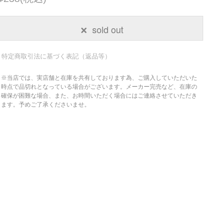
sold out
特定商取引法に基づく表記（返品等）
※当店では、実店舗と在庫を共有しております為、ご購入していただいた
時点で品切れとなっている場合がございます。メーカー完売など、在庫の
確保が困難な場合、また、お時間いただく場合にはご連絡させていただき
ます。予めご了承くださいませ。