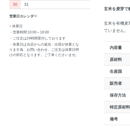
30
31
玄米を麦芽で
営業日カレンダー
玄米を有機麦
■
休業日
ていません。
・営業時間:10:00～18:00
・ご注文は24時間受付しております
・休業日は当店からの返信・出荷が休業とな
内容量
ります為、お問い合わせ、ご注文は休業日明
けの対応となります。ご了承くださいませ。
原材料
生産国
販売者
保存方法
特定原材料
備考