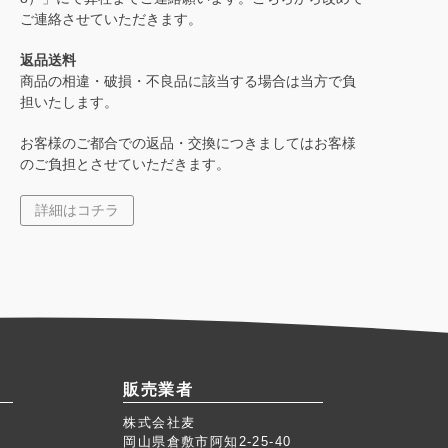
ご連絡させていただきます。
返品送料
商品の相違・破損・不良品に該当する場合は当方で負
担いたします。
お客様のご都合での返品・交換につきましてはお客様
のご負担とさせていただきます。
詳細はコチラ
販売業者
株式会社麦
岡山県倉敷市阿知2-25-40