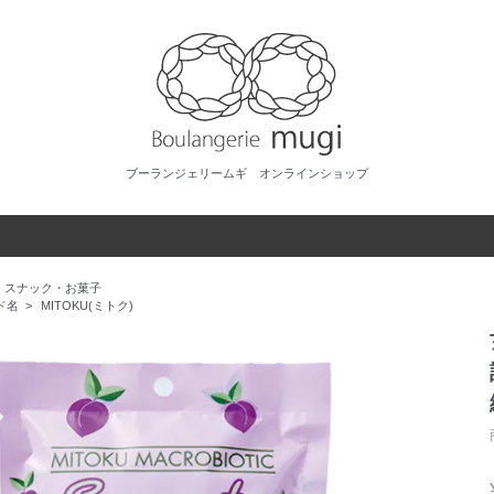
ブーランジェリームギ オンラインショップ
スナック・お菓子
ド名
>
MITOKU(ミトク)