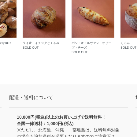
かせBOX
ライ麦 イチジクとくるみ
パン・オ・ルヴァン オリー
くるみ
SOLD OUT
ブ・チーズ
SOLD OUT
SOLD OUT
配送・送料について
10,800円(税込)以上のお買い上げで送料無料！
全国一律送料：1,000円(税込)
※ただし、北海道、沖縄・一部離島は、送料無料対象
の場合も追加送料が必要となりますのでご注意下さ