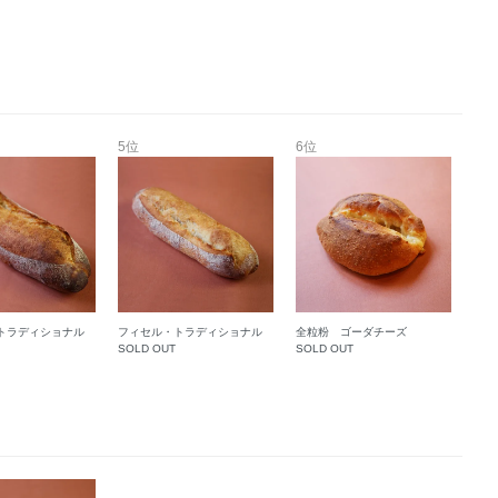
5位
6位
トラディショナル
フィセル・トラディショナル
全粒粉 ゴーダチーズ
SOLD OUT
SOLD OUT