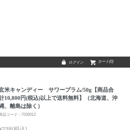
カート(0)
ログイン
玄米キャンディー サワープラム/50g【商品合
計10,800円(税込)以上で送料無料】（北海道、沖
縄、離島は除く）
商品コード：7030012
¥238(税込)