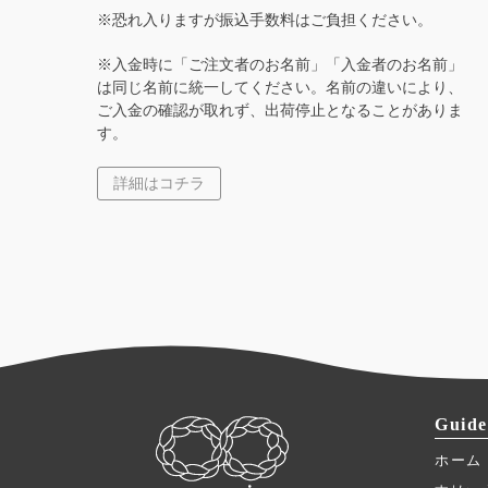
※恐れ入りますが振込手数料はご負担ください。
※入金時に「ご注文者のお名前」「入金者のお名前」
は同じ名前に統一してください。名前の違いにより、
ご入金の確認が取れず、出荷停止となることがありま
す。
詳細はコチラ
Guide
ホーム