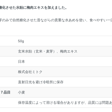
糖化させた水飴に梅肉エキスを加えました。
芽のみで自然糖化させた昔ながらの貴重な水あめを使い、食べやすい一
50g
玄米水飴（玄米・麦芽）、梅肉エキス
日本
株式会社ミトク
直射日光を避け冷暗所に保存
７品目
小麦
保存温度によって溶ける場合がありますが、品質には問題