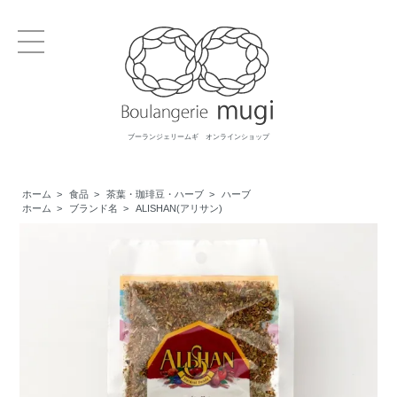
ブーランジェリームギ オンラインショップ
ホーム
>
食品
>
茶葉・珈琲豆・ハーブ
>
ハーブ
ホーム
>
ブランド名
>
ALISHAN(アリサン)