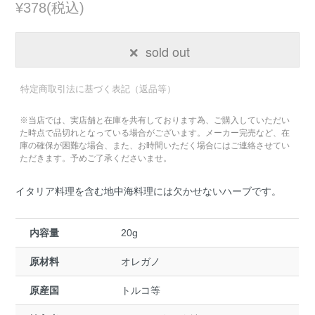
¥378(税込)
sold out
特定商取引法に基づく表記（返品等）
※当店では、実店舗と在庫を共有しております為、ご購入していただい
た時点で品切れとなっている場合がございます。メーカー完売など、在
庫の確保が困難な場合、また、お時間いただく場合にはご連絡させてい
ただきます。予めご了承くださいませ。
イタリア料理を含む地中海料理には欠かせないハーブです。
内容量
20g
原材料
オレガノ
原産国
トルコ等