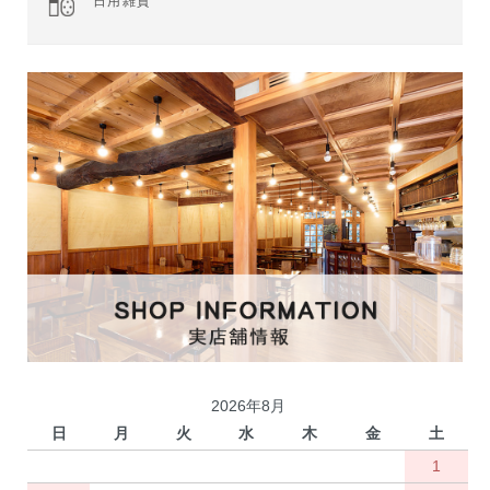
日用雑貨
2026年8月
日
月
火
水
木
金
土
1