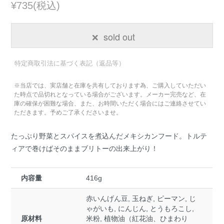
¥735(税込)
sold out
特定商取引法に基づく表記（返品等）
※当店では、実店舗と在庫を共有しております為、ご購入していただい
た時点で品切れとなっている場合がございます。メーカー完売など、在
庫の確保が困難な場合、また、お時間いただく場合にはご連絡させてい
ただきます。予めご了承くださいませ。
たっぷり野菜とスパイスを煮込んだメキシカンフード。トルテ
ィアで巻けばそのままブリトーの出来上がり！
内容量
416g
赤いんげん豆, 玉ねぎ, ピーマン, じ
ゃがいも, にんじん, とうもろこし,
原材料
米粉, 植物油（紅花油、ひまわり