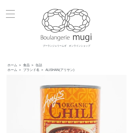
ブーランジェリームギ オンラインショップ
ホーム
>
食品
>
缶詰
ホーム
>
ブランド名
>
ALISHAN(アリサン)