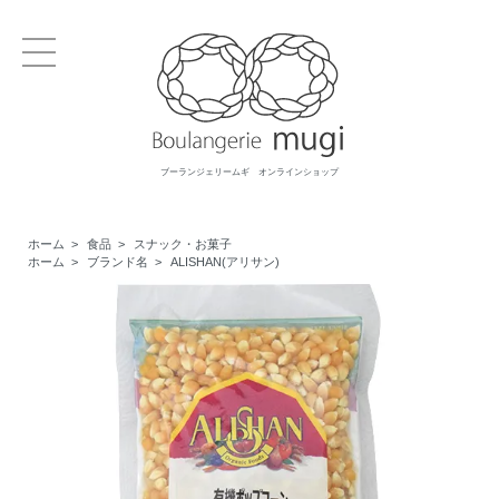
ブーランジェリームギ オンラインショップ
ホーム
>
食品
>
スナック・お菓子
ホーム
>
ブランド名
>
ALISHAN(アリサン)