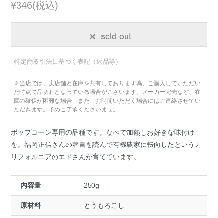
¥346(税込)
sold out
特定商取引法に基づく表記（返品等）
※当店では、実店舗と在庫を共有しております為、ご購入していただい
た時点で品切れとなっている場合がございます。メーカー完売など、在
庫の確保が困難な場合、また、お時間いただく場合にはご連絡させてい
ただきます。予めご了承くださいませ。
ポップコーン専用の品種です。なべで加熱しお好きな味付け
を。福岡正信さんの著書を読んで有機農家に転向したというカ
リフォルニアのエドさんが育てています。
内容量
250g
原材料
とうもろこし