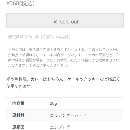
¥368(税込)
sold out
特定商取引法に基づく表記（返品等）
※当店では、実店舗と在庫を共有しております為、ご購入していただい
た時点で品切れとなっている場合がございます。メーカー完売など、在
庫の確保が困難な場合、また、お時間いただく場合にはご連絡させてい
ただきます。予めご了承くださいませ。
米や魚料理、カレーはもちろん、ケーキやクッキーなど幅広く
使用できます。
内容量
20g
原材料
コリアンダーシード
原産国
エジプト等