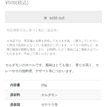
¥508(税込)
sold out
特定商取引法に基づく表記（返品等）
※当店では、実店舗と在庫を共有しております為、ご購入していただい
た時点で品切れとなっている場合がございます。メーカー完売など、在
庫の確保が困難な場合、また、お時間いただく場合にはご連絡させてい
ただきます。予めご了承くださいませ。
カルダモンのホールです。風味はとても強く、香りが高く、カ
レーやその他料理、デザート等につかいます。
内容量
20g
原材料
カルダモン
原産国
ガテマラ等