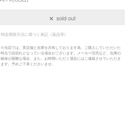
sold out
特定商取引法に基づく表記（返品等）
※当店では、実店舗と在庫を共有しております為、ご購入していただいた
時点で品切れとなっている場合がございます。メーカー完売など、在庫の
確保が困難な場合、また、お時間いただく場合にはご連絡させていただき
ます。予めご了承くださいませ。