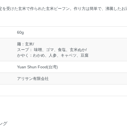
定を受けた玄米で作られた玄米ビーフン。作り方は簡単で、沸騰したお
。
60g
麺：玄米/
スープ： 味噌、ゴマ、食塩、玄米ぬか/
かやく：わかめ、人参、キャベツ、豆腐
Yuan Shun Food(台湾)
アリサン有限会社
ング