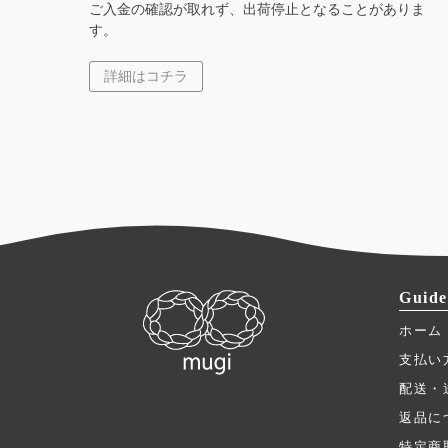
ご入金の確認が取れず、出荷停止となることがありま
す。
詳細はコチラ
Guide
ホーム
支払い
配送・
返品に
特定商