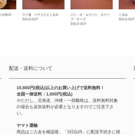
かせBOX
ライ麦 イチジクとくるみ
パン・オ・ルヴァン オリー
くるみ
SOLD OUT
ブ・チーズ
SOLD OUT
SOLD OUT
配送・送料について
10,800円(税込)以上のお買い上げで送料無料！
全国一律送料：1,000円(税込)
※ただし、北海道、沖縄・一部離島は、送料無料対象
の場合も追加送料が必要となりますのでご注意下さ
い。
ヤマト運輸
商品はご入金を確認後、「3日以内」に配送手続きに移