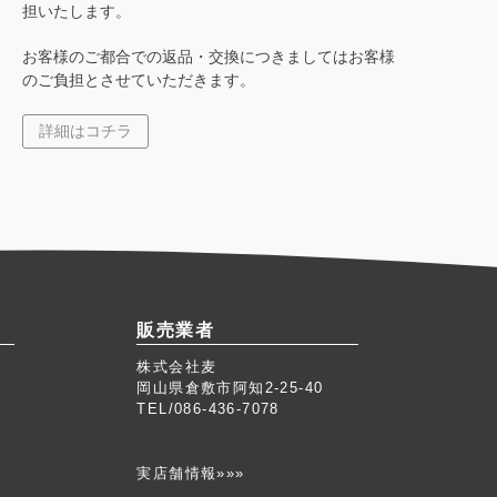
担いたします。
お客様のご都合での返品・交換につきましてはお客様
のご負担とさせていただきます。
詳細はコチラ
販売業者
株式会社麦
岡山県倉敷市阿知2-25-40
TEL/086-436-7078
実店舗情報»»»