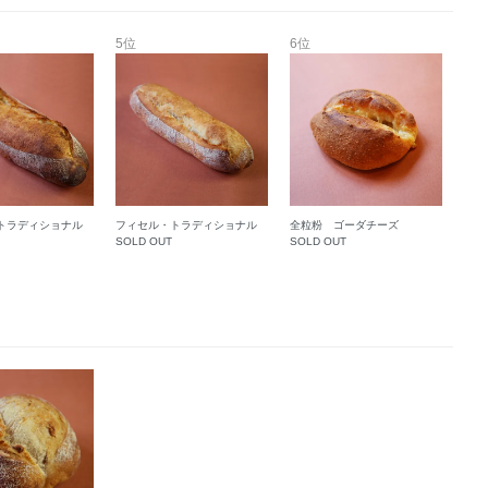
5位
6位
トラディショナル
フィセル・トラディショナル
全粒粉 ゴーダチーズ
SOLD OUT
SOLD OUT