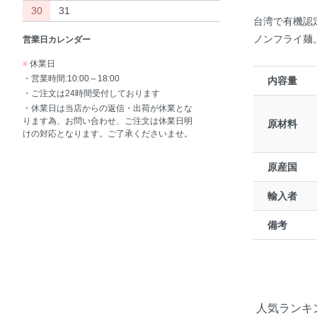
30
31
台湾で有機認
ノンフライ麺
営業日カレンダー
■
休業日
・営業時間:10:00～18:00
内容量
・ご注文は24時間受付しております
・休業日は当店からの返信・出荷が休業とな
ります為、お問い合わせ、ご注文は休業日明
原材料
けの対応となります。ご了承くださいませ。
原産国
輸入者
備考
人気ランキ