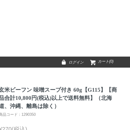
カート(0)
ログイン
玄米ビーフン 味噌スープ付き 60g【G115】【商
品合計10,800円(税込)以上で送料無料】（北海
道、沖縄、離島は除く）
商品コード：1290350
¥270(税込)