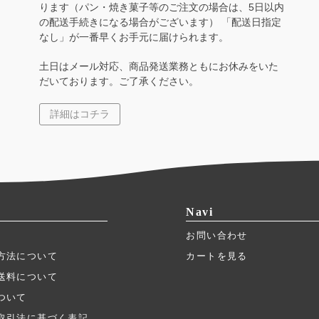
ります（パン・焼き菓子等のご注文の場合は、5日以内
の配送手続きになる場合がございます） 「配送日指定
なし」が一番早くお手元に届けられます。
土日はメール対応、商品発送業務ともにお休みをいた
だいております。ご了承ください。
詳細はコチラ
Navi
お問い合わせ
方法について
カートを見る
送料について
ついて
取引法に基づく表記