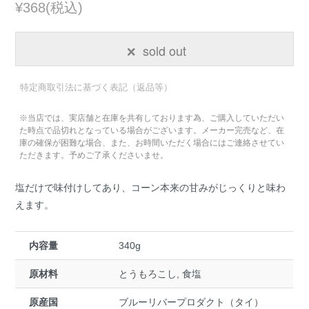
¥368(税込)
sold out
特定商取引法に基づく表記（返品等）
※当店では、実店舗と在庫を共有しております為、ご購入していただい
た時点で品切れとなっている場合がございます。メーカー完売など、在
庫の確保が困難な場合、また、お時間いただく場合にはご連絡させてい
ただきます。予めご了承くださいませ。
塩だけで味付けしてあり、コーン本来の甘みがじっくりと味わ
えます。
内容量
340g
原材料
とうもろこし, 食塩
原産国
ブルーリバープロダクト（タイ）