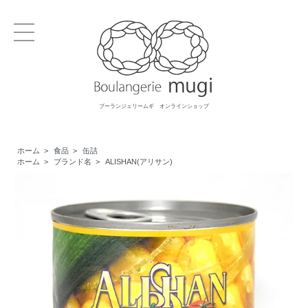
ブーランジェリームギ オンラインショップ
ホーム
>
食品
>
缶詰
ホーム
>
ブランド名
>
ALISHAN(アリサン)