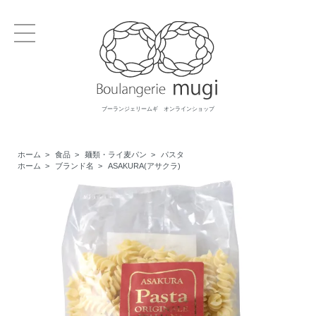
ブーランジェリームギ オンラインショップ
ホーム
>
食品
>
麺類・ライ麦パン
>
パスタ
ホーム
>
ブランド名
>
ASAKURA(アサクラ)