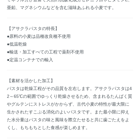
亜鉛、マグネシウムなどを含む滋味あふれる小麦です。
【アサクラパスタの特長】
●原料の小麦は品種改良種不使用
●低温乾燥
●輸送・加工すべての工程で薬剤不使用
●定温コンテナでの輸入
【素材を活かした加工】
パスタは乾燥工程がその品質を左右します。アサクラパスタは4
2～65℃の範囲でゆっくり乾燥させるため、含まれるたんぱく質
やグルテンにストレスがかからず、古代小麦の特性が最大限に
生かされたすこぶる消化のよいパスタです。また最小限に抑え
た水分量はパスタの味と風味を際立たせると共に歯ごたえをよ
くし、もちもちとした食感が楽しめます。