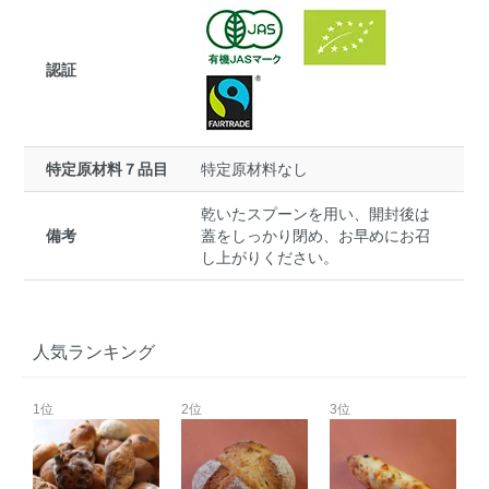
認証
特定原材料７品目
特定原材料なし
乾いたスプーンを用い、開封後は
備考
蓋をしっかり閉め、お早めにお召
し上がりください。
人気ランキング
1位
2位
3位