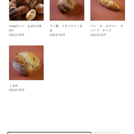
mugiのパン おまかせB
ライ麦 イチジクとくる
パン・オ・ルヴァン オ
OX
み
リーブ・チーズ
SOLD OUT
SOLD OUT
SOLD OUT
くるみ
SOLD OUT