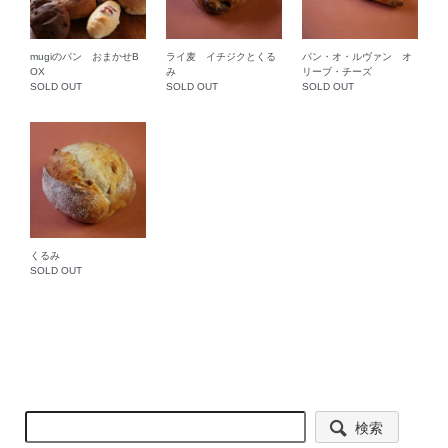
mugiのパン おまかせB
ライ麦 イチジクとくる
パン・オ・ルヴァン オ
OX
み
リーブ・チーズ
SOLD OUT
SOLD OUT
SOLD OUT
くるみ
SOLD OUT
検索