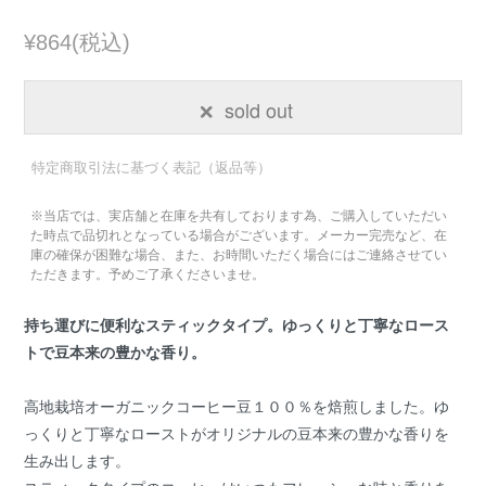
¥864(税込)
sold out
特定商取引法に基づく表記（返品等）
※当店では、実店舗と在庫を共有しております為、ご購入していただい
た時点で品切れとなっている場合がございます。メーカー完売など、在
庫の確保が困難な場合、また、お時間いただく場合にはご連絡させてい
ただきます。予めご了承くださいませ。
持ち運びに便利なスティックタイプ。ゆっくりと丁寧なロース
トで豆本来の豊かな香り。
高地栽培オーガニックコーヒー豆１００％を焙煎しました。ゆ
っくりと丁寧なローストがオリジナルの豆本来の豊かな香りを
生み出します。