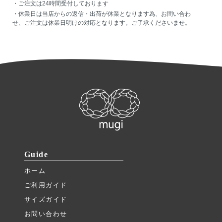
・ご注文は24時間受付しております
・休業日は当店からの返信・出荷が休業となります為、お問い合わ
せ、ご注文は休業日明けの対応となります。ご了承くださいませ。
Guide
ホーム
ご利用ガイド
サイズガイド
お問い合わせ