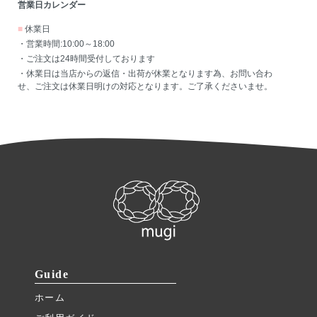
営業日カレンダー
■
休業日
・営業時間:10:00～18:00
・ご注文は24時間受付しております
・休業日は当店からの返信・出荷が休業となります為、お問い合わ
せ、ご注文は休業日明けの対応となります。ご了承くださいませ。
Guide
ホーム