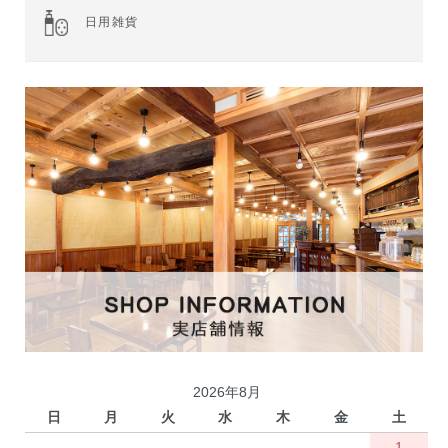
日用雑貨
2026年8月
日
月
火
水
木
金
土
1