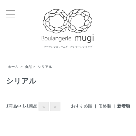
ブーランジェリームギ オンラインショップ
ホーム
>
食品
>
シリアル
シリアル
おすすめ順
|
価格順
| 新着順
1
商品中
1-1
商品
«
»