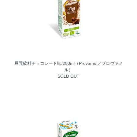
豆乳飲料チョコレート味/250ml（Provamel／プロヴァメ
ル）
SOLD OUT