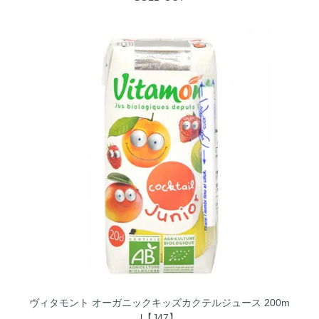
ヴィタモント オーガニックキッズカクテルジュース 200m
l【J47】