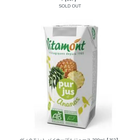
SOLD OUT
ヴィタモント パイナップルジュース 200ml【J62】