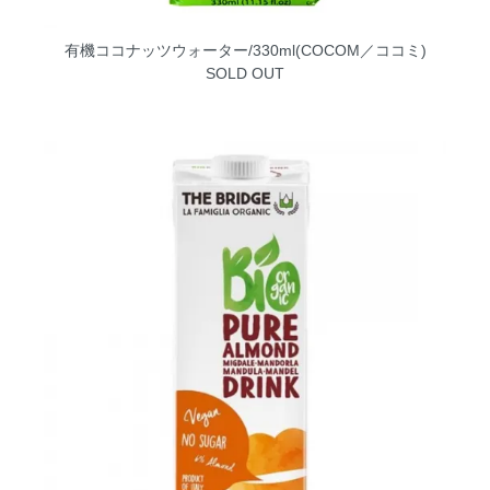
有機ココナッツウォーター/330ml(COCOM／ココミ)
SOLD OUT