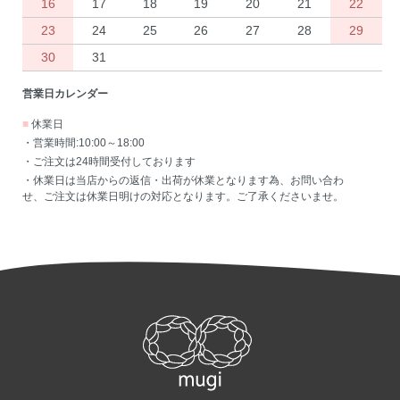
16
17
18
19
20
21
22
23
24
25
26
27
28
29
30
31
営業日カレンダー
■
休業日
・営業時間:10:00～18:00
・ご注文は24時間受付しております
・休業日は当店からの返信・出荷が休業となります為、お問い合わ
せ、ご注文は休業日明けの対応となります。ご了承くださいませ。