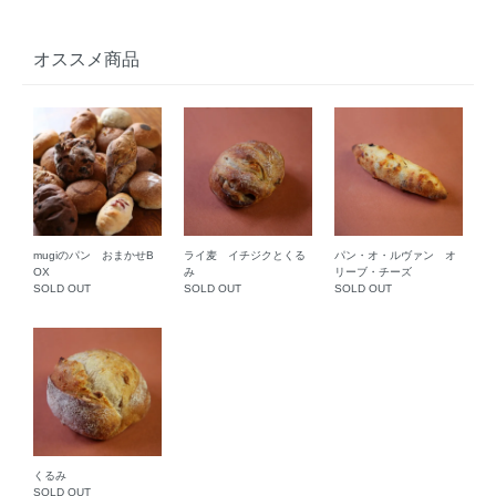
オススメ商品
mugiのパン おまかせB
ライ麦 イチジクとくる
パン・オ・ルヴァン オ
OX
み
リーブ・チーズ
SOLD OUT
SOLD OUT
SOLD OUT
くるみ
SOLD OUT