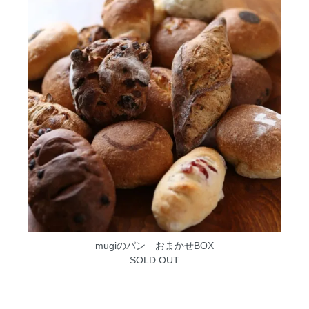
mugiのパン おまかせBOX
SOLD OUT