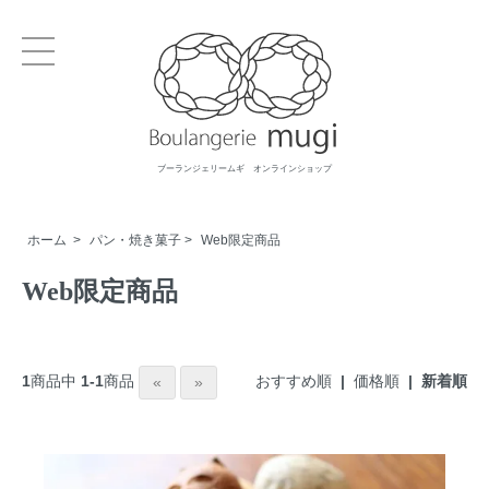
ブーランジェリームギ オンラインショップ
ホーム
>
パン・焼き菓子
>
Web限定商品
Web限定商品
おすすめ順
|
価格順
| 新着順
1
商品中
1-1
商品
«
»