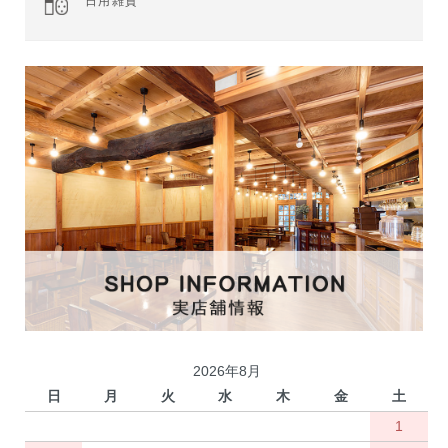
日用雑貨
2026年8月
日
月
火
水
木
金
土
1