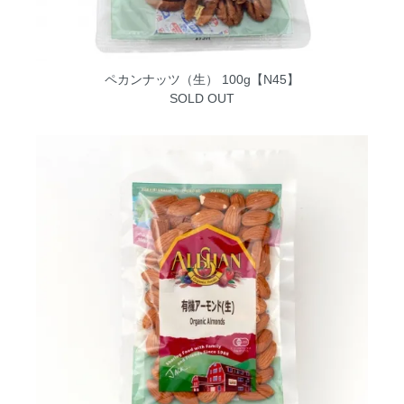
ペカンナッツ（生） 100g【N45】
SOLD OUT