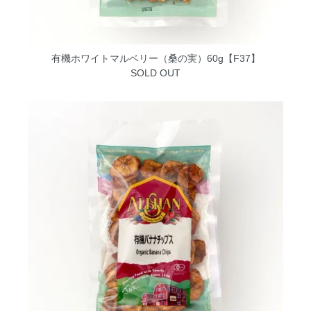
有機ホワイトマルベリー（桑の実）60g【F37】
SOLD OUT