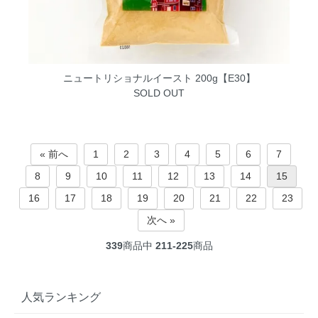
ニュートリショナルイースト 200g【E30】
SOLD OUT
« 前へ
1
2
3
4
5
6
7
8
9
10
11
12
13
14
15
16
17
18
19
20
21
22
23
次へ »
339
商品中
211-225
商品
人気ランキング