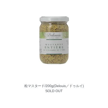
粒マスタード/200g(Delouis／ドゥルイ)
SOLD OUT