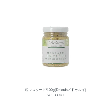
粒マスタード/100g(Delouis／ドゥルイ)
SOLD OUT