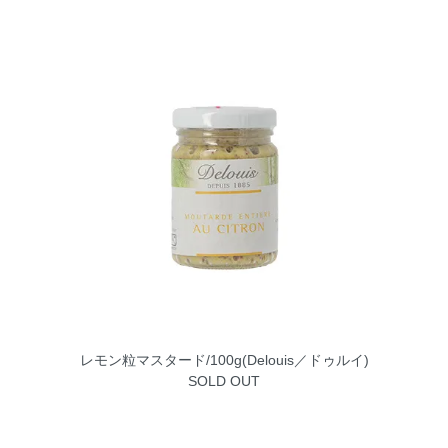
レモン粒マスタード/100g(Delouis／ドゥルイ)
SOLD OUT