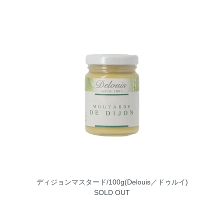
ディジョンマスタード/100g(Delouis／ドゥルイ)
SOLD OUT